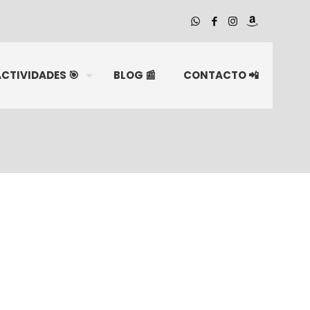
CTIVIDADES 🎯
BLOG 📰
CONTACTO 📲