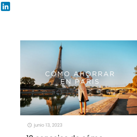
Pinterest
LinkedIn
junio 13, 2023