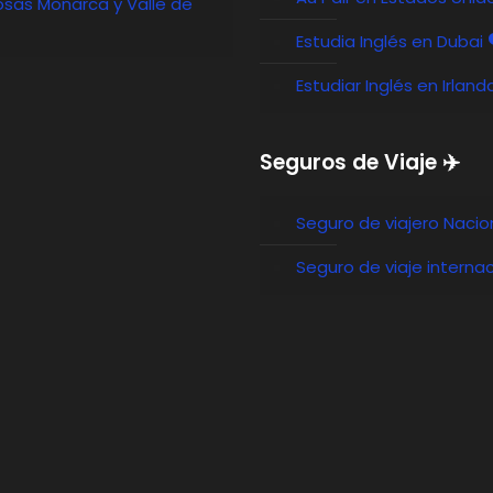
osas Monarca y Valle de
Estudia Inglés en Dubai 
Estudiar Inglés en Irland
Seguros de Viaje ✈️
Seguro de viajero Nacio
Seguro de viaje internac