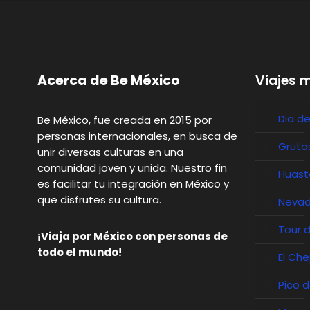
Acerca de Be México
Viajes 
Dia d
Be México, fue creada en 2015 por
personas internacionales, en busca de
Gruta
unir diversas culturas en una
comunidad joven y unida. Nuestro fin
Huast
es facilitar tu integración en México y
que disfrutes su cultura.
Nevad
Tour 
¡Viaja por México con personas de
todo el mundo!
El Ch
Pico 