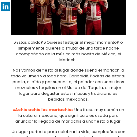
Pinterest
LinkedIn
¿Estás dolido? ¿Quieres festejar el mejor momento? o
simplemente quieres disfrutar de una tarde noche
acompañado de la música más bonita de México, el
Mariachi.
Nos vamos de fiesta al lugar donde suena el mariachi a
todo volumen y a toda hora ¡Garibaldi!. Podrás deleitar tu
pupila, el oído y por supuesto, el paladar con unos ricos
mezcales y tequilas en el Museo del Tequila, el mejor
lugar para degustar estas míticas y tradicionales
bebidas mexicanas.
«Achis achis los mariachis»
Una frase muy común en
la cultura mexicana, que significa o es usada para
anunciar la llegada de mariachis a una fiesta o lugar.
Un lugar perfecto para celebrar la vida, cumpleaños con