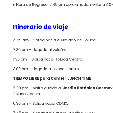
▸ Hora de Regreso: 7:45 pm aproximadamente a CD
Itinerario de viaje
4:45 am – Salida hacia el Nevado de Toluca.
7:30 am – Llegada al volcán.
1:30 pm – Salida hacia Toluca Centro.
3:00 pm – Llegada a Toluca Centro.
TIEMPO LIBRE para Comer | LUNCH TIME
5:00 pm – Visita guiada al
Jardín Botánico Cosmovi
Toluca Centro.
6.30 pm – Salida hacia CDMX.
7:45 pm – Llegada al Parque Hundido, CDMX.