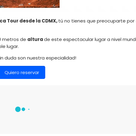
ca Tour desde la CDMX,
tú
no tienes que preocuparte por
80 metros de
altura
de este espectacular lugar a nivel mun
le lugar.
in duda son nuestra especialidad!
Quiero reservar