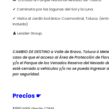
✔ ️Caminata por las lagunas del Sol y la Luna.
✔ ️Visita al Jardín botánico Cosmovitral, Toluca. (ent
incluida)
👤 ️Leader Group.
CAMBIO DE DESTINO a Valle de Bravo, Toluca ó Mete
caso de que el acceso al Área de Protección de Flor
y/o el Parque de los Venados Reserva del Nevado d
esté cerrado a vehículos y/o no se pueda ingresar a
por seguridad.
Precios ☛
$890 MXN desde CDMX.