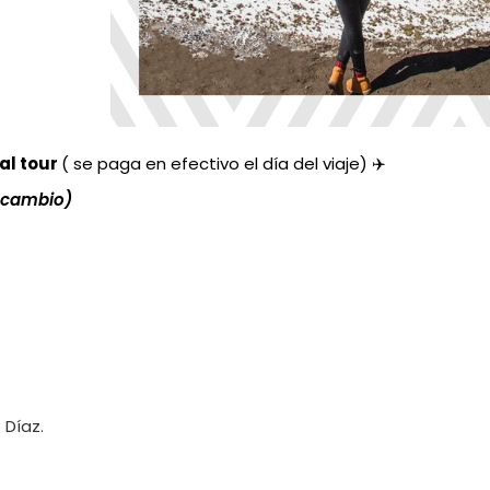
al tour
( se paga en efectivo el día del viaje) ✈️
r cambio)
 Díaz.