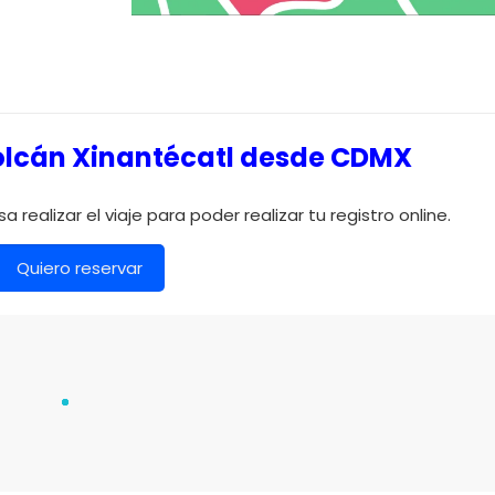
volcán Xinantécatl desde CDMX
a realizar el viaje para poder realizar tu registro online.
Quiero reservar