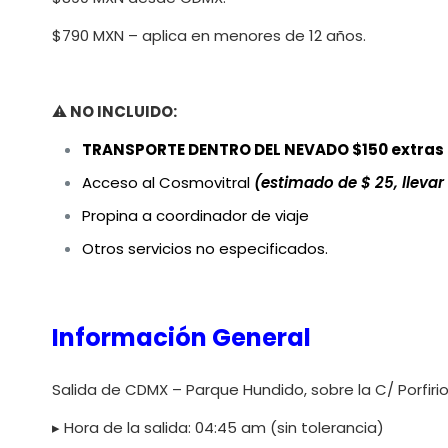
$790 MXN – aplica en menores de 12 años.
⚠️
NO INCLUIDO:
TRANSPORTE DENTRO DEL NEVADO $150 extras 
Acceso al Cosmovitral
(estimado de $ 25, lleva
Propina a coordinador de viaje
Otros servicios no especificados.
Información General
Salida de CDMX – Parque Hundido, sobre la C/ Porfirio
▸ Hora de la salida: 04:45 am (sin tolerancia)