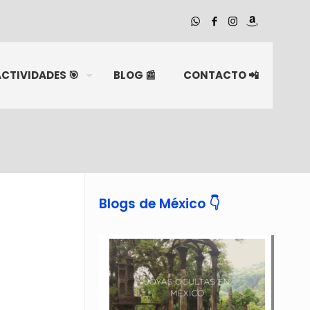
CTIVIDADES 🎯
BLOG 📰
CONTACTO 📲
Blogs de México 👇