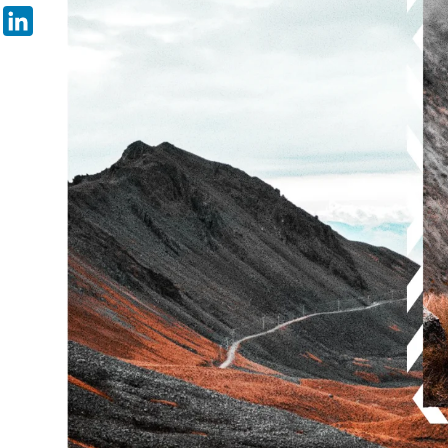
Pinterest
LinkedIn