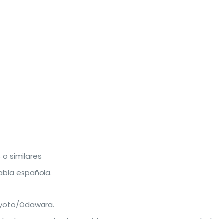
 o similares
habla española.
 Kyoto/Odawara.