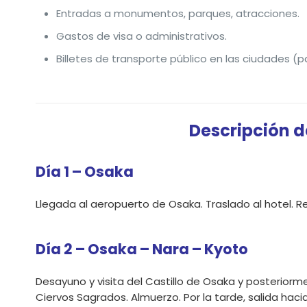
Entradas a monumentos, parques, atracciones.
Gastos de visa o administrativos.
Billetes de transporte público en las ciudades (
Descripción d
Día 1 – Osaka
Llegada al aeropuerto de Osaka. Traslado al hotel. Res
Día 2 – Osaka – Nara – Kyoto
Desayuno y visita del Castillo de Osaka y posteriorm
Ciervos Sagrados. Almuerzo. Por la tarde, salida hacia