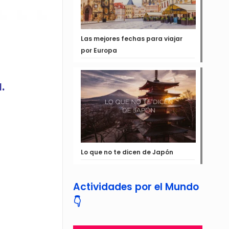
ncanto del
Las mejores fechas para viajar
por Europa
.
Lo que no te dicen de Japón
Actividades por el Mundo
👇