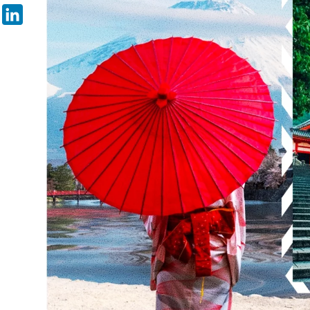
Pinterest
LinkedIn