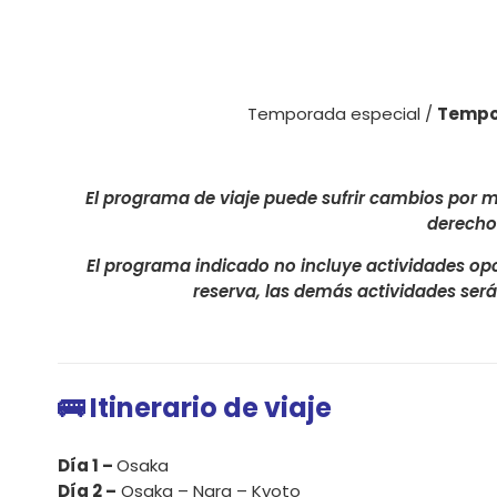
Temporada especial /
Tempo
El programa de viaje puede sufrir cambios por m
derecho
El programa indicado no incluye actividades op
reserva, las demás actividades será
🚌 Itinerario de viaje
Día 1 –
Osaka
Día 2 –
Osaka – Nara – Kyoto