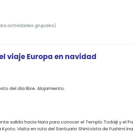
para actividades grupales)
el viaje Europa en navidad
to del día libre. Alojamiento.
ente salida hacia Nara para conocer el Templo Todaiji y el P
 Kyoto. Visita en ruta del Santuario Shintoísta de Fushimi Ina