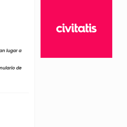
an lugar a
rmulario de