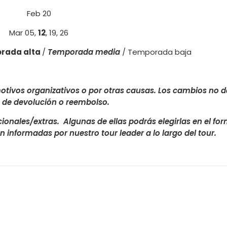
Feb 20
Mar 05,
12
, 19, 26
rada alta
/
Temporada media
/ Temporada baja
otivos organizativos o por otras causas. Los cambios no d
 de devolución o reembolso.
cionales/extras.
Algunas de ellas podrás elegirlas en el fo
n informadas por nuestro tour leader a lo largo del tour.