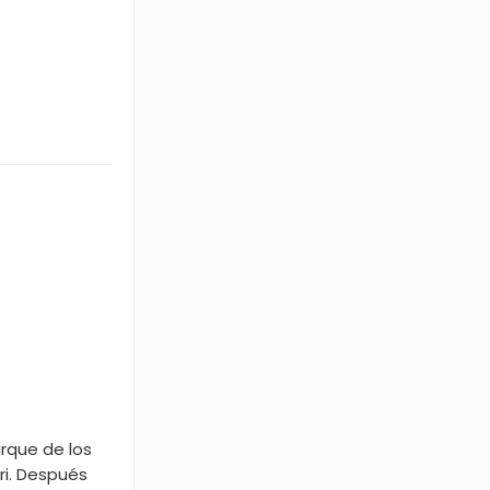
arque de los
ri. Después