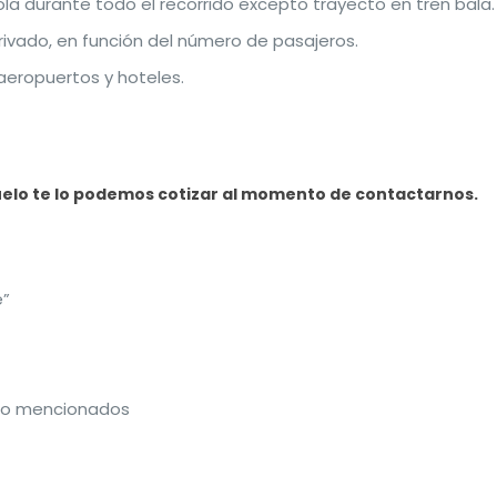
 durante todo el recorrido excepto trayecto en tren bala.
rivado, en función del número de pasajeros.
aeropuertos y hoteles.
uelo te lo podemos cotizar al momento de contactarnos.
e”
 no mencionados