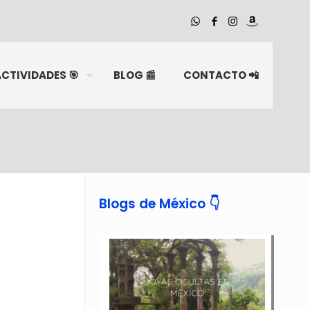
CTIVIDADES 🎯
BLOG 📰
CONTACTO 📲
Blogs de México 👇