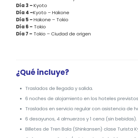
Día 3 –
Kyoto
Día 4 –
Kyoto – Hakone
Día 5 –
Hakone – Tokio
Día 6 –
Tokio
Día 7 –
Tokio – Ciudad de origen
¿Qué incluye?
Traslados de llegada y salida.
6 noches de alojamiento en los hoteles previstos
Traslados en servicio regular con asistencia de 
6 desayunos, 4 almuerzos y 1 cena (sin bebidas).
Billetes de Tren Bala (Shinkansen) clase Turista