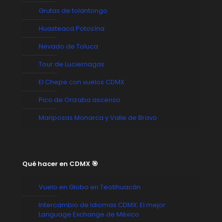
Grutas de tolantongo
Huasteaca Potosína
Nevado de Toluca
Tour de Luciernagas
El Chepe con vuelos CDMX
Pico de Orizaba ascenso
Mariposas Monarca y Valle de Bravo
Qué hacer en CDMX 🎯
Vuelo en Globo en Teotihuacán
Intercambio de Idiomas CDMX: El mejor
Language Exchange de México