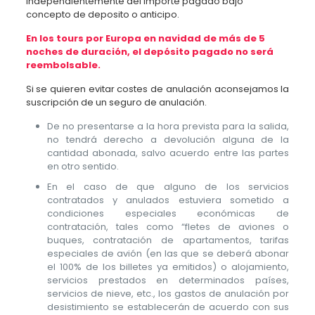
independientemente del importe pagado bajo
concepto de deposito o anticipo.
En los tours por Europa en navidad de más de 5
noches de duración, el depósito pagado no será
reembolsable.
Si se quieren evitar costes de anulación aconsejamos la
suscripción de un seguro de anulación.
De no presentarse a la hora prevista para la salida,
no tendrá derecho a devolución alguna de la
cantidad abonada, salvo acuerdo entre las partes
en otro sentido.
En el caso de que alguno de los servicios
contratados y anulados estuviera sometido a
condiciones especiales económicas de
contratación, tales como “fletes de aviones o
buques, contratación de apartamentos, tarifas
especiales de avión (en las que se deberá abonar
el 100% de los billetes ya emitidos) o alojamiento,
servicios prestados en determinados países,
servicios de nieve, etc., los gastos de anulación por
desistimiento se establecerán de acuerdo con sus