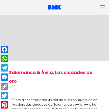
Facebook
WhatsApp
Salamanca & Ávila, Las ciudades de
Telegram
oro
Messenger
Copy
Únete a nosotros para un día de cultura y diversión en
Link
Twitter
las doradas ciudades de Salamanca y Ávila. Ávila ha