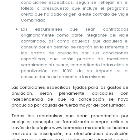
condiciones específicas, según se reflejan en el
folleto o presupuesto que incluye el programa
oferta que ha dado origen a este contrato de Viaje
Combinado.
Las
excursiones
que sean contratadas
originariamente como parte integrante del viaje
combinado, así como aquellas que adquiera el
consumidor en destino: se regirán en lo referente a
los gastos de anulación por sus condiciones
específicas, que serán puestas de manifiesto
verbalmente al usuario, compartiendo todas ellas la
penalización del 100% de su importe si el
consumidor no se presenta a las mismas.
Las condiciones específicas, fijadas para los gastos de
anulación, serán plenamente aplicables con
independencia de que la cancelación se haya
producido por causas de fuerza mayor del consumidor.
Todos los reembolsos que sean procedentes por
cualquier concepto se formalizarán siempre online a
través de la página www.bemexico.mx donde se hubiera
realizado la inscripción, no efectuándose devolución
alguna por servicios no utilizados voluntariamente por el