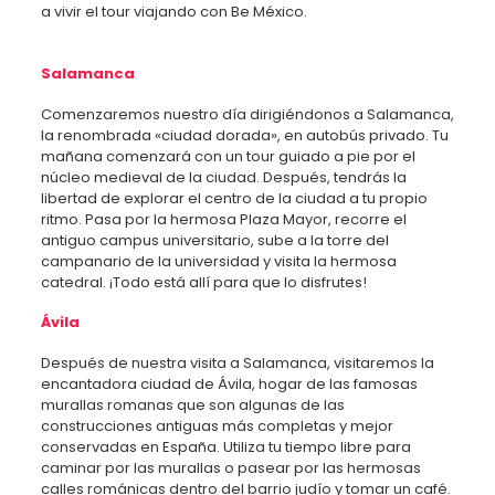
a vivir el tour viajando con Be México.
Salamanca
Comenzaremos nuestro día dirigiéndonos a Salamanca,
la renombrada «ciudad dorada», en autobús privado. Tu
mañana comenzará con un tour guiado a pie por el
núcleo medieval de la ciudad. Después, tendrás la
libertad de explorar el centro de la ciudad a tu propio
ritmo. Pasa por la hermosa Plaza Mayor, recorre el
antiguo campus universitario, sube a la torre del
campanario de la universidad y visita la hermosa
catedral. ¡Todo está allí para que lo disfrutes!
Ávila
Después de nuestra visita a Salamanca, visitaremos la
encantadora ciudad de Ávila, hogar de las famosas
murallas romanas que son algunas de las
construcciones antiguas más completas y mejor
conservadas en España. Utiliza tu tiempo libre para
caminar por las murallas o pasear por las hermosas
calles románicas dentro del barrio judío y tomar un café.