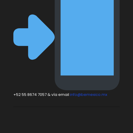
+52 55 8674 7057 & vía email
info@bemexico.mx