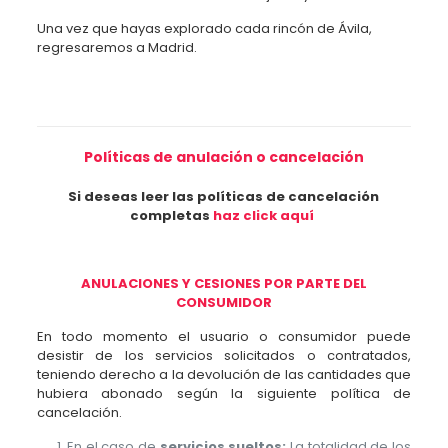
Una vez que hayas explorado cada rincón de Ávila,
regresaremos a Madrid.
Políticas de anulación o cancelación
Si deseas leer las políticas de cancelación
completas
haz click aquí
ANULACIONES Y CESIONES POR PARTE DEL
CONSUMIDOR
En todo momento el usuario o consumidor puede
desistir de los servicios solicitados o contratados,
teniendo derecho a la devolución de las cantidades que
hubiera abonado según la siguiente política de
cancelación.
En el caso de
servicios sueltos:
La totalidad de los