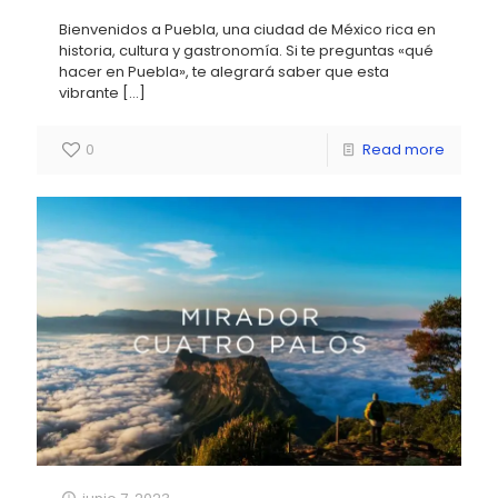
Bienvenidos a Puebla, una ciudad de México rica en
historia, cultura y gastronomía. Si te preguntas «qué
hacer en Puebla», te alegrará saber que esta
vibrante
[…]
0
Read more