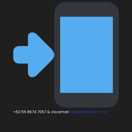
+52 55 8674 7057 & vía email
info@bemexico.mx