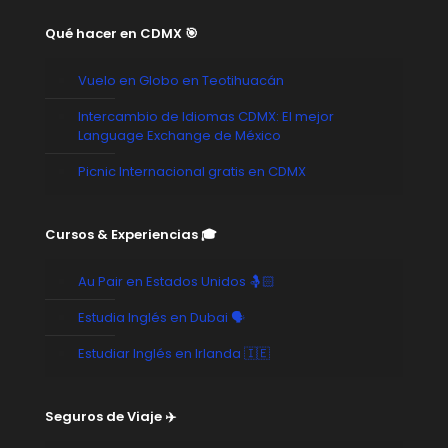
Qué hacer en CDMX 🎯
Vuelo en Globo en Teotihuacán
Intercambio de Idiomas CDMX: El mejor
Language Exchange de México
Picnic Internacional gratis en CDMX
Cursos & Experiencias 🎓
Au Pair en Estados Unidos 🤱🏻
Estudia Inglés en Dubai 🗣️
Estudiar Inglés en Irlanda 🇮🇪
Seguros de Viaje ✈️