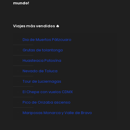
mundo!
Viajes más vendidos 🔥
Dia de Muertos Pátzcuaro
Grutas de tolantongo
Huasteaca Potosína
Nevado de Toluca
Tour de Luciernagas
El Chepe con vuelos CDMX
Pico de Orizaba ascenso
Mariposas Monarca y Valle de Bravo