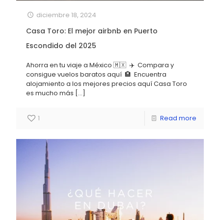
diciembre 18, 2024
Casa Toro: El mejor airbnb en Puerto
Escondido del 2025
Ahorra en tu viaje a México 🇲🇽 ✈️ Compara y
consigue vuelos baratos aquí 🏨 Encuentra
alojamiento a los mejores precios aquí Casa Toro
es mucho más
[…]
1
Read more