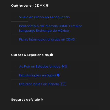
Qué hacer en CDMX 🎯
Vuelo en Globo en Teotihuacán
Intercambio de Idiomas CDMX: El mejor
Language Exchange de México
Picnic Internacional gratis en CDMX
Cursos & Experiencias 🎓
Au Pair en Estados Unidos 🤱🏻
Estudia Inglés en Dubai 🗣️
Estudiar Inglés en Irlanda 🇮🇪
Seguros de Viaje ✈️