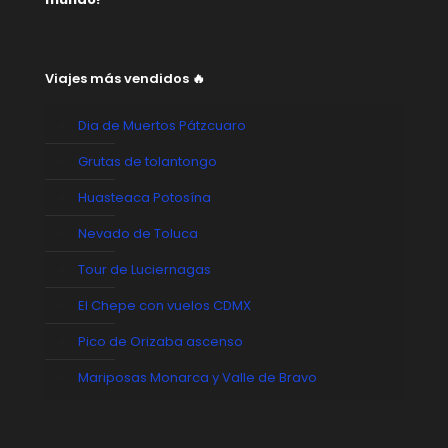
Viajes más vendidos 🔥
Dia de Muertos Pátzcuaro
Grutas de tolantongo
Huasteaca Potosína
Nevado de Toluca
Tour de Luciernagas
El Chepe con vuelos CDMX
Pico de Orizaba ascenso
Mariposas Monarca y Valle de Bravo