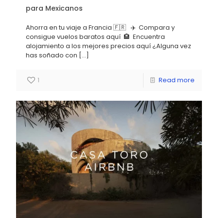
para Mexicanos
Ahorra en tu viaje a Francia 🇫🇷 ✈️ Compara y
consigue vuelos baratos aquí 🏨 Encuentra
alojamiento a los mejores precios aquí ¿Alguna vez
has soñado con
[…]
1
Read more