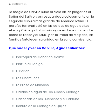
Occidental.
La magia de Calvillo sube al cielo en las plegarias al
Señor del Salitre y es resguardada celosamente en la
segunda cúpula más grande de América Latina. El
paraíso terrenal está en las caídas de agua de Los
Alisos y Ciénega. La historia sigue en las ex haciendas
como La Labor y el Sauz; y en la Presa de Malpaso, las
familias fortalecen su unidad en la sana convivencia.
Que hacer y ver en Calvillo, Aguascalientes:
Parroquia del Señor del Salitre
Plazuela Hidalgo
El Parián
Los Chamucos
La Presa de Malpaso
Caídas de agua de Los Alisos y Ciénega
Cascadas de los Huenchos y el Garruño
Llanura de la Ciénega de Quijas