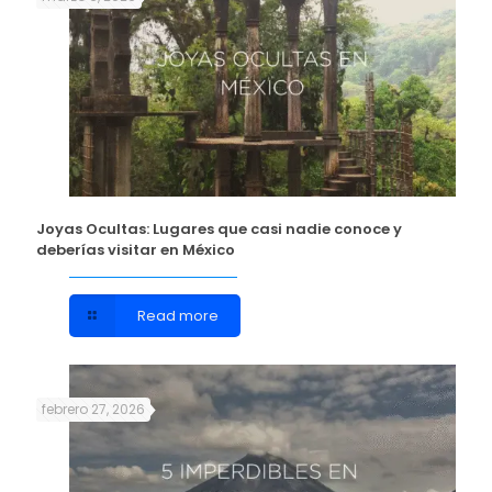
Joyas Ocultas: Lugares que casi nadie conoce y
deberías visitar en México
Read more
febrero 27, 2026