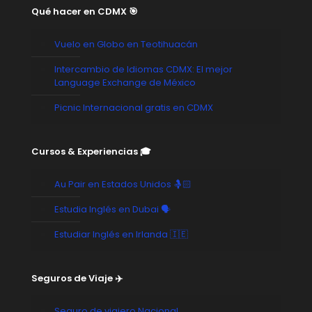
Qué hacer en CDMX 🎯
Vuelo en Globo en Teotihuacán
Intercambio de Idiomas CDMX: El mejor
Language Exchange de México
Picnic Internacional gratis en CDMX
Cursos & Experiencias 🎓
Au Pair en Estados Unidos 🤱🏻
Estudia Inglés en Dubai 🗣️
Estudiar Inglés en Irlanda 🇮🇪
Seguros de Viaje ✈️
Seguro de viajero Nacional