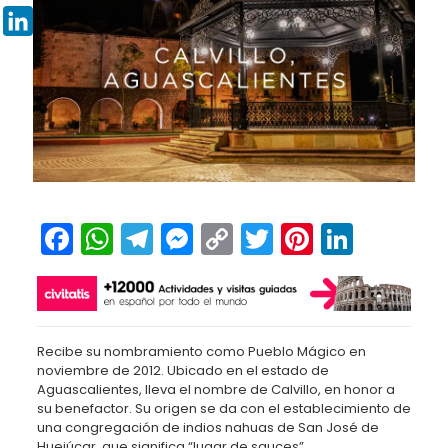
Pinterest
LinkedIn
Facebook
WhatsApp
Telegram
Messenger
Copy
Twitter
Pinteres
Linked
Link
Recibe su nombramiento como Pueblo Mágico en
noviembre de 2012. Ubicado en el estado de
Aguascalientes, lleva el nombre de Calvillo, en honor a
su benefactor. Su origen se da con el establecimiento de
una congregación de indios nahuas de San José de
Huejúcar, que significa “lugar de sauces”.