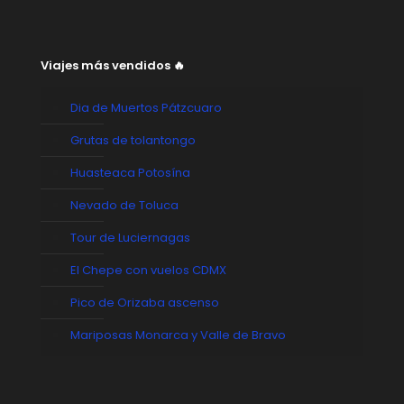
Viajes más vendidos 🔥
Dia de Muertos Pátzcuaro
Grutas de tolantongo
Huasteaca Potosína
Nevado de Toluca
Tour de Luciernagas
El Chepe con vuelos CDMX
Pico de Orizaba ascenso
Mariposas Monarca y Valle de Bravo