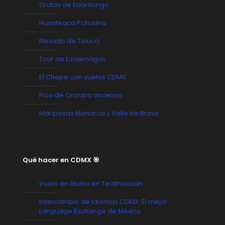
Grutas de tolantongo
Huasteaca Potosína
Nevado de Toluca
Tour de Luciernagas
El Chepe con vuelos CDMX
Pico de Orizaba ascenso
Mariposas Monarca y Valle de Bravo
Qué hacer en CDMX 🎯
Vuelo en Globo en Teotihuacán
Intercambio de Idiomas CDMX: El mejor
Language Exchange de México