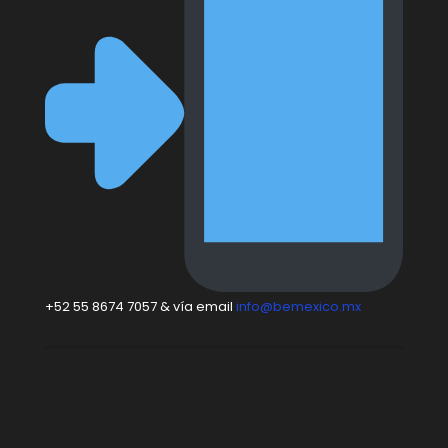
+52 55 8674 7057 & vía email
info@bemexico.mx