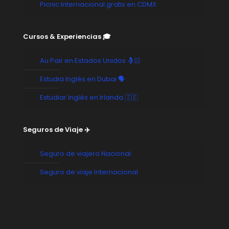
Picnic Internacional gratis en CDMX
Cursos & Experiencias 🎓
Au Pair en Estados Unidos 🤱🏻
Estudia Inglés en Dubai 🗣️
Estudiar Inglés en Irlanda 🇮🇪
Seguros de Viaje ✈️
Seguro de viajero Nacional
Seguro de viaje internacional