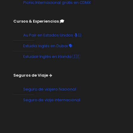
Picnic Internacional gratis en CDMX
Cursos & Experiencias 🎓
Au Pair en Estados Unidos 🤱🏻
Estudia Inglés en Dubai 🗣️
Estudiar Inglés en Irlanda 🇮🇪
Seguros de Viaje ✈️
Seguro de viajero Nacional
Seguro de viaje internacional