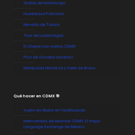
Grutas de tolantongo
Huasteaca Potosína
Nevado de Toluca
Tour de Luciernagas
El Chepe con vuelos CDMX
Pico de Orizaba ascenso
Mariposas Monarca y Valle de Bravo
Qué hacer en CDMX 🎯
Vuelo en Globo en Teotihuacán
Intercambio de Idiomas CDMX: El mejor
Language Exchange de México