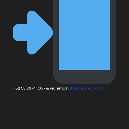
+52 55 8674 7057 & vía email
info@bemexico.mx