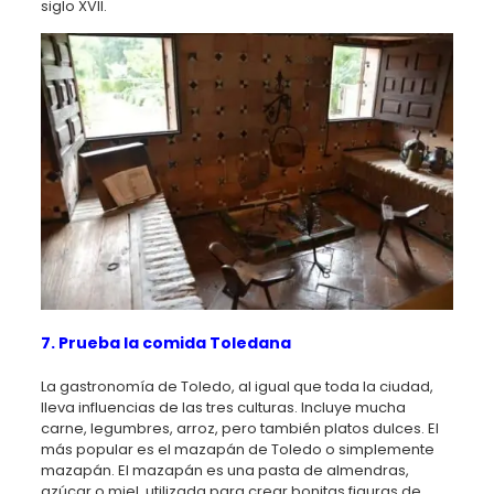
siglo XVII.
7. Prueba la comida Toledana
La gastronomía de Toledo, al igual que toda la ciudad,
lleva influencias de las tres culturas. Incluye mucha
carne, legumbres, arroz, pero también platos dulces. El
más popular es el mazapán de Toledo o simplemente
mazapán. El mazapán es una pasta de almendras,
azúcar o miel, utilizada para crear bonitas figuras de