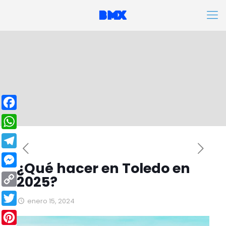
Facebook
WhatsApp
Telegram
¿Qué hacer en Toledo en
Messenger
2025?
Copy
enero 15, 2024
Link
Twitter