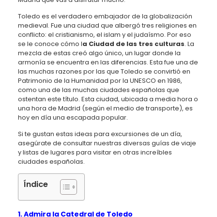
Toledo es el verdadero embajador de la globalización
medieval. Fue una ciudad que albergó tres religiones en
conflicto: el cristianismo, el islam y el judaísmo. Por eso
se le conoce cómo l
a Ciudad de las tres culturas
. La
mezcla de estas creó algo único, un lugar donde la
armonía se encuentra en las diferencias. Esta fue una de
las muchas razones por las que Toledo se convirtió en
Patrimonio de la Humanidad por la UNESCO en 1986,
como una de las muchas ciudades españolas que
ostentan este título. Esta ciudad, ubicada a media hora o
una hora de Madrid (según el medio de transporte), es
hoy en día una escapada popular.
Si te gustan estas ideas para excursiones de un día,
asegúrate de consultar nuestras diversas guías de viaje
y listas de lugares para visitar en otras increíbles
ciudades españolas.
Índice
1. Admira la Catedral de Toledo