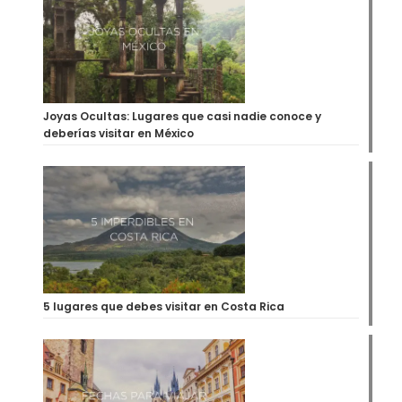
Joyas Ocultas: Lugares que casi nadie conoce y
deberías visitar en México
5 lugares que debes visitar en Costa Rica