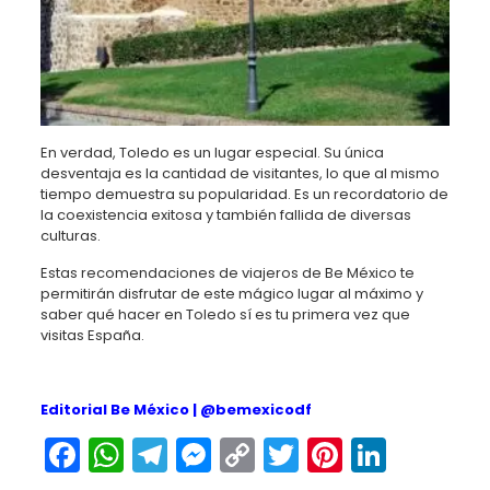
En verdad, Toledo es un lugar especial. Su única
desventaja es la cantidad de visitantes, lo que al mismo
tiempo demuestra su popularidad. Es un recordatorio de
la coexistencia exitosa y también fallida de diversas
culturas.
Estas recomendaciones de viajeros de Be México te
permitirán disfrutar de este mágico lugar al máximo y
saber qué hacer en Toledo sí es tu primera vez que
visitas España.
Editorial Be México |
@bemexicodf
Facebook
WhatsApp
Telegram
Messenger
Copy
Twitter
Pinteres
Linked
Link