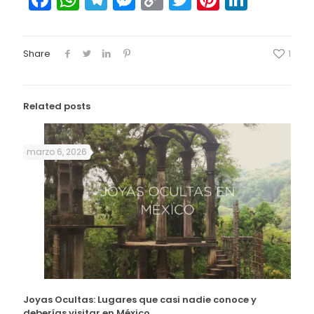
Link
Share
1
Related posts
marzo 6, 2026
Joyas Ocultas: Lugares que casi nadie conoce y
deberías visitar en México