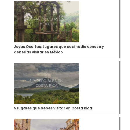
Joyas Ocultas: Lugares que casi nadie conoce y
deberías visitar en México
5 lugares que debes visitar en Costa Rica