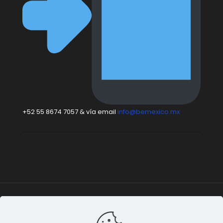
+52 55 8674 7057 & vía email
info@bemexico.mx