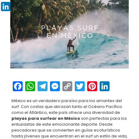
Pinterest
LinkedIn
Facebook
WhatsApp
Telegram
Messenger
Copy
Twitter
Pinteres
Linked
Link
México es un verdadero paraíso para los amantes del
surf. Con costas que abrazan tanto el Océano Pacífico
como el Atlántico, este país ofrece una diversidad de
playas para surfear en México
son perfectas para los
entusiastas de este emocionante deporte. Desde
pescadores que se convierten en guías ecoturísticos
hasta jóvenes que encuentran en el surf un estilo de vida,