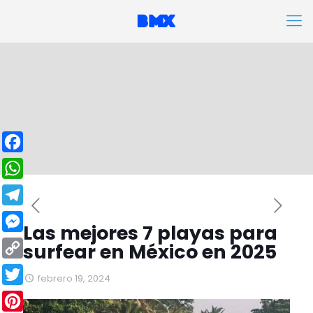
Facebook
WhatsApp
Telegram
Las mejores 7 playas para
Messenger
surfear en México en 2025
Copy
febrero 19, 2024
Link
Twitter