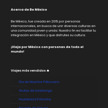
Acerca de Be México
Be México, fue creada en 2015 por personas
internacionales, en busca de unir diversas culturas en
una comunidad joven y unida. Nuestro fin es facilitar tu
integración en México y que disfrutes su cultura.
¡Viaja por México con personas de todo el
mundo!
Viajes más vendidos 🔥
Dia de Muertos Pátzcuaro
Grutas de tolantongo
Huasteaca Potosína
Nevado de Toluca