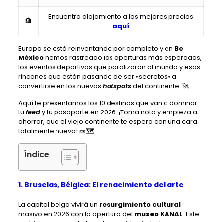
Encuentra alojamiento a los mejores precios
🏨
aquí
Europa se está reinventando por completo y en
Be
México
hemos rastreado las aperturas más esperadas,
los eventos deportivos que paralizarán al mundo y esos
rincones que están pasando de ser «secretos» a
convertirse en los nuevos
hotspots
del continente. 🚀
Aquí te presentamos los 10 destinos que van a dominar
tu
feed
y tu pasaporte en 2026. ¡Toma nota y empieza a
ahorrar, que el viejo continente te espera con una cara
totalmente nueva! 🎫🗺️
Índice
1. Bruselas, Bélgica: El renacimiento del arte
La capital belga vivirá un
resurgimiento cultural
masivo en 2026 con la apertura del
museo KANAL
. Este