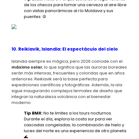
de los checos para tomar una cerveza al aire libre
con vistas panorámicas al río Moldava y sus
puentes. ☮️
10. Reikiavik, Islandia: El espectáculo del cielo
Islandia siempre es mágica, pero 2026 coincide con el
máximo solar
, lo que significa que las auroras boreales
serán más intensas, frecuentes y coloridas que en años
anteriores. Reikiavik será la base perfecta para
expediciones científicas y fotográficas. Además, la isla
sigue inaugurando complejos termales de diseño que
integran la naturaleza volcánica con el bienestar
moderno.
Tip BMX:
No te limites a los tours nocturnos.
Durante el día, explora la costa sur para ver
cascadas congeladas; la combinación de hielo y
luces del norte es una experiencia de otro planeta.
🌊