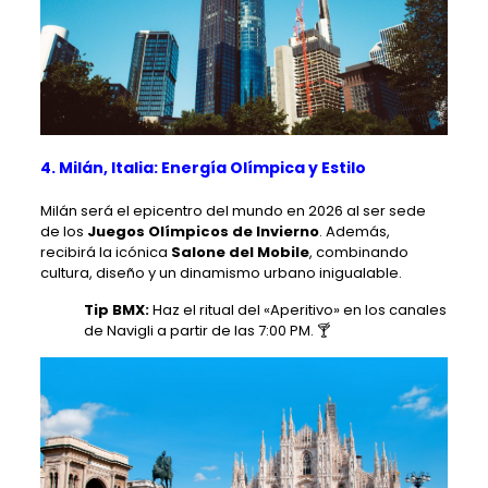
4. Milán, Italia: Energía Olímpica y Estilo
Milán será el epicentro del mundo en 2026 al ser sede
de los
Juegos Olímpicos de Invierno
. Además,
recibirá la icónica
Salone del Mobile
, combinando
cultura, diseño y un dinamismo urbano inigualable.
Tip BMX:
Haz el ritual del «Aperitivo» en los canales
de Navigli a partir de las 7:00 PM. 🍸