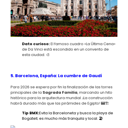
Dato curioso:
El famoso cuadro «La Última Cena»
de Da Vinci está escondido en un convento de
esta ciudad. 🎨
5. Barcelona, España: La cumbre de Gaudí
Para 2026 se espera por fin la finalización de las torres
principales de la
Sagrada Familia
, marcando un hito
histórico para la arquitectura mundial. ¡La construcción
habrá durado más que las pirámides de Egipto! 🏰🏗️
Tip BMX:
Evita la Barceloneta y busca la playa de
Bogatell; es mucho más tranquila y local. 🏖️