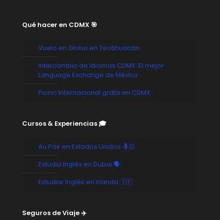
Qué hacer en CDMX 🎯
Vuelo en Globo en Teotihuacán
Intercambio de Idiomas CDMX: El mejor
Language Exchange de México
Picnic Internacional gratis en CDMX
Cursos & Experiencias 🎓
Au Pair en Estados Unidos 🤱🏻
Estudia Inglés en Dubai 🗣️
Estudiar Inglés en Irlanda 🇮🇪
Seguros de Viaje ✈️