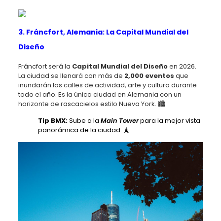
3. Fráncfort, Alemania: La Capital Mundial del
Diseño
Fráncfort será la
Capital Mundial del Diseño
en 2026.
La ciudad se llenará con más de
2,000 eventos
que
inundarán las calles de actividad, arte y cultura durante
todo el año. Es la única ciudad en Alemania con un
horizonte de rascacielos estilo Nueva York. 🏙️
Tip BMX:
Sube a la
Main Tower
para la mejor vista
panorámica de la ciudad. 🗼