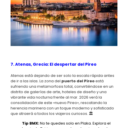
7. Atenas, Grecia: El despertar del Pireo
Atenas está dejando de ser solo la escala rápida antes
de ir a las islas. La zona del
puerto del Pireo
está
sufriendo una metamorfosis total, convirtiéndose en un
distrito de galerías de arte, hoteles de diseño y una
vibrante vida nocturna frente al mar. 2026 verá la
consolidación de este «nuevo Pireo», rescatando la
herencia marinera con un toque moderno y sofisticado
que atraerá a todos los viajeros curiosos. 🏛️
Tip BMX:
No te quedes solo en Plaka. Explora el