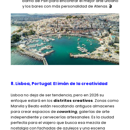
barrio de Psiri para encontrar el mejor arte urbano
y los bares con más personalidad de Atenas. 🎬
8. Lisboa, Portugal: El imán de la creatividad
Lisboa no deja de ser tendencia, pero en 2026 su
enfoque estará en los
distritos creativos
. Zonas como
Marvila y Beato están rescatando antiguos almacenes
para crear espacios de
coworking
, galerías de arte
independiente y cervecerías artesanales. Es la ciudad
perfecta para el viajero que busca esa mezcla de
nostalgia con fachadas de azulejos y una escena