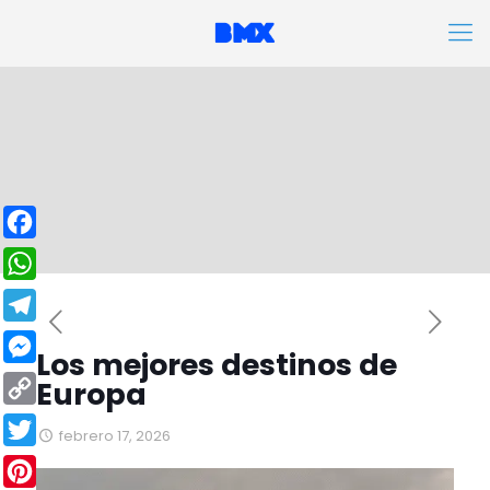
Facebook
WhatsApp
Telegram
Los mejores destinos de
Messenger
Europa
Copy
febrero 17, 2026
Link
Twitter