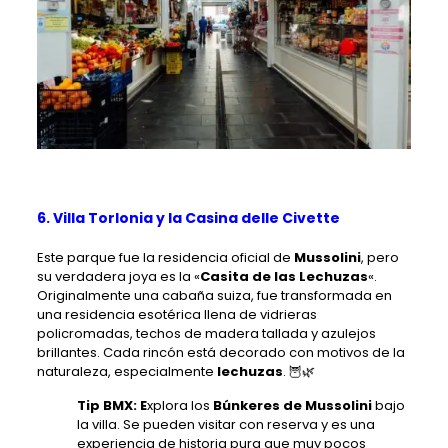
6. Villa Torlonia y la Casina delle Civette
Este parque fue la residencia oficial de
Mussolini
, pero
su verdadera joya es la «
Casita de las Lechuzas
«.
Originalmente una cabaña suiza, fue transformada en
una residencia esotérica llena de vidrieras
policromadas, techos de madera tallada y azulejos
brillantes. Cada rincón está decorado con motivos de la
naturaleza, especialmente
lechuzas
. 🦉🌿
Tip BMX: E
xplora los
Búnkeres de Mussolini
bajo
la villa. Se pueden visitar con reserva y es una
experiencia de historia pura que muy pocos