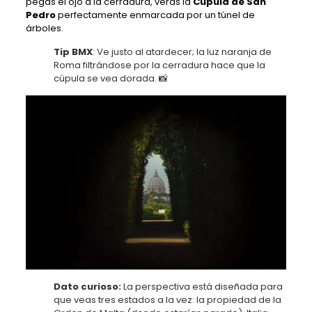
pegas el ojo a la cerradura, verás la
Cúpula de San
Pedro
perfectamente enmarcada por un túnel de
árboles.
Tip BMX
: Ve justo al atardecer; la luz naranja de
Roma filtrándose por la cerradura hace que la
cúpula se vea dorada. 📸
Dato curioso:
La perspectiva está diseñada para
que veas tres estados a la vez: la propiedad de la