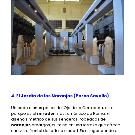
4. El Jardín de los Naranjos (Parco Savello)
Ubicado a unos pasos del Ojo de la Cerradura, este
parque es el
mirador
más romántico de Roma. El
diseño simétrico de sus senderos, rodeados de
naranjos
amargos, culmina en una terraza que ofrece
una vista frontal de toda la ciudad. Es el lugar donde el