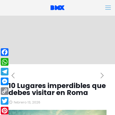
Facebook
WhatsApp
Telegram
10 Lugares imperdibles que
Messenger
debes visitar en Roma
Copy
febrero 13, 2026
Link
Twitter