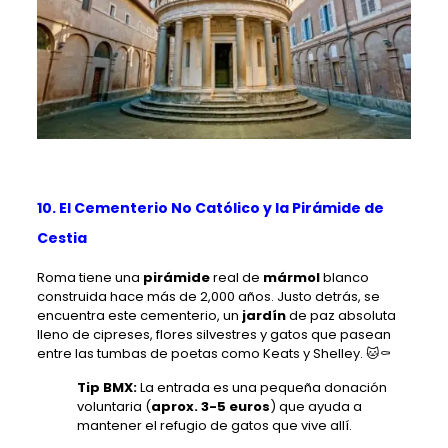
10. El Cementerio No Católico y la Pirámide de
Cestia
Roma tiene una
pirámide
real de
mármol
blanco
construida hace más de 2,000 años. Justo detrás, se
encuentra este cementerio, un
jardín
de paz absoluta
lleno de cipreses, flores silvestres y gatos que pasean
entre las tumbas de poetas como Keats y Shelley. 🐱⚰️
Tip BMX:
La entrada es una pequeña donación
voluntaria (
aprox. 3-5 euros
) que ayuda a
mantener el refugio de gatos que vive allí.