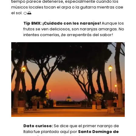
tiempo parece detenerse, especialmente cuando los
músicos locales tocan el arpa o la guitarra mientras cae
el sol. 🍊🌅
Tip BMX: ¡Cuidado con los naranjos!
Aunque los
frutos se ven deliciosos, son naranjas amargas. No
intentes comerlas, ¡te arrepentirás del sabor!
Dato curioso:
Se dice que el primer naranjo de
Italia fue plantado aquí por
Santo Domingo de