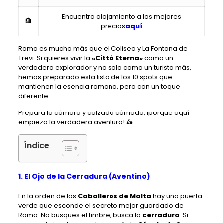
Encuentra alojamiento a los mejores
🏨
precios
aquí
Roma es mucho más que el Coliseo y La Fontana de
Trevi. Si quieres vivir la
«Città Eterna»
como un
verdadero explorador y no solo como un turista más,
hemos preparado esta lista de los 10 spots que
mantienen la esencia romana, pero con un toque
diferente.
Prepara la cámara y calzado cómodo, ¡porque aquí
empieza la verdadera aventura! 🛵
Índice
1. El Ojo de la Cerradura (Aventino)
En la orden de los
Caballeros de Malta
hay una puerta
verde que esconde el secreto mejor guardado de
Roma. No busques el timbre, busca la
cerradura
.
Si