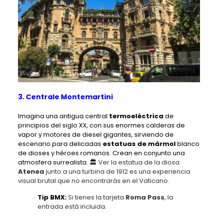
3. Centrale Montemartini
Imagina una antigua central
termoeléctrica
de
principios del siglo XX, con sus enormes calderas de
vapor y motores de diesel gigantes, sirviendo de
escenario para delicadas
estatuas de mármol
blanco
de dioses y héroes romanos. Crean en conjunto una
atmosfera surrealista. 🏛️
Ver la estatua de la diosa
Atenea
junto a una turbina de 1912 es una experiencia
visual brutal que no encontrarás en el Vaticano.
Tip BMX:
Si tienes la tarjeta
Roma Pass
, la
entrada está incluida.