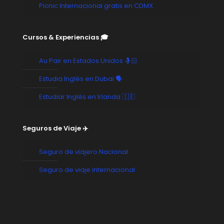
Picnic Internacional gratis en CDMX
Cursos & Experiencias 🎓
Au Pair en Estados Unidos 🤱🏻
Estudia Inglés en Dubai 🗣️
Estudiar Inglés en Irlanda 🇮🇪
Seguros de Viaje ✈️
Seguro de viajero Nacional
Seguro de viaje internacional