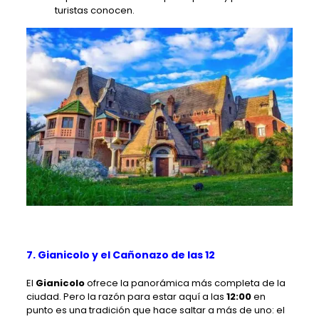
turistas conocen.
7. Gianicolo y el Cañonazo de las 12
El
Gianicolo
ofrece la panorámica más completa de la
ciudad. Pero la razón para estar aquí a las
12:00
en
punto es una tradición que hace saltar a más de uno: el