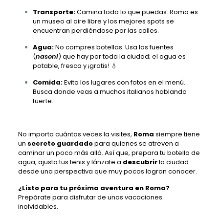
Transporte:
Camina todo lo que puedas. Roma es
un museo al aire libre y los mejores spots se
encuentran perdiéndose por las calles.
Agua:
No compres botellas. Usa las fuentes
(
nasoni
) que hay por toda la ciudad; el agua es
potable, fresca y ¡gratis! 💧
Comida:
Evita los lugares con fotos en el menú.
Busca donde veas a muchos italianos hablando
fuerte.
No importa cuántas veces la visites,
Roma
siempre tiene
un
secreto guardado
para quienes se atreven a
caminar un poco más allá. Así que, prepara tu botella de
agua, ajusta tus tenis y lánzate a
descubrir
la ciudad
desde una perspectiva que muy pocos logran conocer.
¿Listo para tu próxima aventura en Roma?
Prepárate para disfrutar de unas vacaciones
inolvidables.