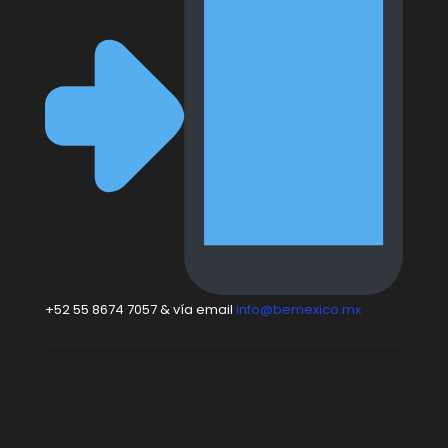
+52 55 8674 7057 & vía email
info@bemexico.mx