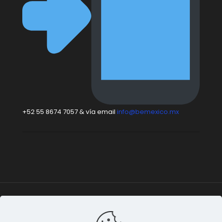
+52 55 8674 7057 & vía email
info@bemexico.mx