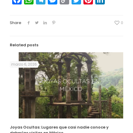
Link
Share
0
Related posts
marzo 6, 2026
Joyas Ocultas: Lugares que casi nadie conoce y
deberías visitar en México