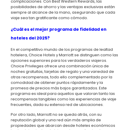
complicaciones. Con Best Western Rewards, las
posibilidades de ahorro y las ventajas exclusivas están
siempre al alcance de la mano, asegurando que cada
viaje sea tan gratificante como cómodo.
¿Cuál es el mejor programa de fidelidad en
hoteles del 2025?
En el competitivo mundo de los programas de lealtad
hotelera, Choice Hotels y Marriott se distinguen como las
opciones superiores para los verdaderos viajeros.
Choice Privileges ofrece una combinación única de
noches gratuitas, tarjetas de regalo y una variedad de
otras recompensas, todo ello complementado por la
comodidad de obtener puntos rápidamente y la
promesa de precios más bajos garantizados. Este
programa es ideal para aquellos que valoran tanto las
recompensas tangibles como las experiencias de viaje
frecuentes, dada su extensa red de ubicaciones.
Por otro lado, Marriott no se queda atrás, con su
reputación global y una red aún más amplia de
propiedades que abarcan desde hoteles económicos