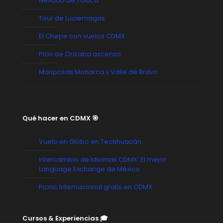
Nevado de Toluca
Tour de Luciernagas
El Chepe con vuelos CDMX
Pico de Orizaba ascenso
Mariposas Monarca y Valle de Bravo
Qué hacer en CDMX 🎯
Vuelo en Globo en Teotihuacán
Intercambio de Idiomas CDMX: El mejor
Language Exchange de México
Picnic Internacional gratis en CDMX
Cursos & Experiencias 🎓