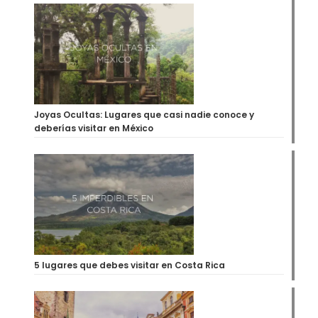
Joyas Ocultas: Lugares que casi nadie conoce y
deberías visitar en México
5 lugares que debes visitar en Costa Rica