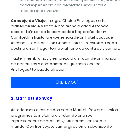
cada experiencia con beneficios exclusivos a
medida que avanzas.
Consejo de Viaje:
Integra Choice Privileges en tus
planes de viaje y sácale provecho a cada estancia,
desde disfrutar de la comodidad hogareña de un
Comfort Inn hasta la experiencia de un hotel boutique
Ascend Collection. Con Choice Hotels, transforma cada
destino en un hogar temporal lleno de ventajas y confort.
Hazte miembro hoy y empieza a disfrutar de un mundo
de beneficios y comodidades que solo Choice
Privileges® te puede ofrecer.
ÚNETE AQUÍ
2. Marriott Bonvoy
Anteriormente conocidos como Marriott Rewards, estos
programas te invitan a disfrutar de una red
impresionante de más de 7,000 hoteles en todo el
mundo. Con Bonvoy, te sumergirás en un abanico de