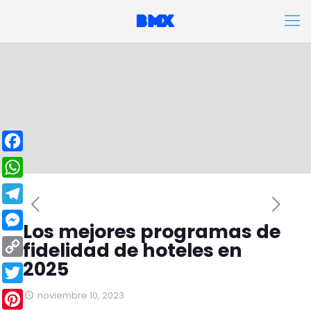
Facebook
WhatsApp
Telegram
Los mejores programas de
Messenger
fidelidad de hoteles en
2025
Copy
Link
Twitter
noviembre 10, 2023