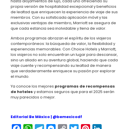
hasta alojamientos de lujo, cada uno ofreciendo su
propia versión de hospitalidad excepcional y beneficios
de lealtad que enriquecen la experiencia de viaje de sus
miembros. Con su sofisticada aplicación móvil y las
exclusivas ventajas de miembro, Marriott se asegura de
que cada estancia sea inolvidable y llena de valor.
Ambos programas abrazan el espíritu de los viajeros
contemporáneos: la búsqueda de valor, la flexibilidad y
experiencias memorables. Con Choice Hotels y Marriott,
los viajeros no solo encuentran un lugar para descansar,
sino un aliado en su aventura global, haciendo que cada
viaje cuente y recompensando su lealtad de manera
que verdaderamente enriquece su pasión por explorar
el mundo.
Ya conoce los mejores
programas de recompensas
de hoteles
y estamos seguros que para el 2025 serán
muy parecidos o mejor.
Editorial Be México |
@bemexicodf
Facebook
WhatsApp
Telegram
Messenger
Copy
Twitter
Pinteres
Linked