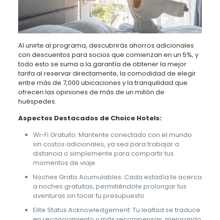
Al unirte al programa, descubrirás ahorros adicionales
con descuentos para socios que comienzan en un 5%, y
todo esto se suma a la garantía de obtener la mejor
tarifa al reservar directamente, la comodidad de elegir
entre más de 7,000 ubicaciones y la tranquilidad que
ofrecen las opiniones de más de un millón de
huéspedes.
Aspectos Destacados de Choice Hotels:
Wi-Fi Gratuito: Mantente conectado con el mundo
sin costos adicionales, ya sea para trabajar a
distancia o simplemente para compartir tus
momentos de viaje.
Noches Gratis Acumulables: Cada estadía te acerca
a noches gratuitas, permitiéndote prolongar tus
aventuras sin tocar tu presupuesto.
Elite Status Acknowledgement: Tu lealtad se traduce
en reconocimiento y más recompensas, mejorando