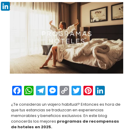
Pinterest
LinkedIn
Facebook
WhatsApp
Telegram
Messenger
Copy
Twitter
Pinteres
Linked
Link
¿Te consideras un viajero habitual? Entonces es hora de
que tus estancias se traduzcan en experiencias
memorables y beneficios exclusivos. En este blog
conocerás los mejores
programas de recompensas
de hoteles en 2025.