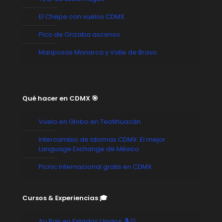
El Chepe con vuelos CDMX
Pico de Orizaba ascenso
Mariposas Monarca y Valle de Bravo
Qué hacer en CDMX 🎯
Vuelo en Globo en Teotihuacán
Intercambio de Idiomas CDMX: El mejor
Language Exchange de México
Picnic Internacional gratis en CDMX
Cursos & Experiencias 🎓
Au Pair en Estados Unidos 🤱🏻