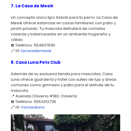
7. La Casa de Mesié
Un concepto único tipo Airbnb para tu perro. La Casa de
Mesié ofrece estancias en casas familiares con patio y
jardín privado. Tu mascota disfrutará de comidas
caseras y balanceadas en un ambiente hogareño y
cálido.
☎️ Teléfono: 5548375191
🔗 IG:
lacasademesie
8. Casa Luna Pets Club
Además de su exclusiva tienda para mascotas, Casa
Luna ofrece guardería y hotel con suites de lujo y áreas
comunes como gimnasio y patio para el disfrute de tu
mascota.
📍 Avenida Clavería #180, Clavería
☎️ Teléfono: 5553412735
🔗 IG:
mxcasaluna