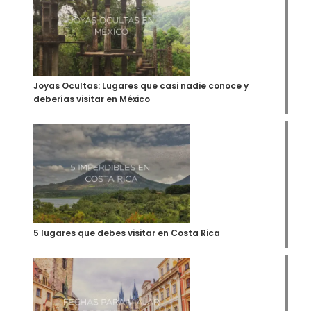
Joyas Ocultas: Lugares que casi nadie conoce y
deberías visitar en México
5 lugares que debes visitar en Costa Rica