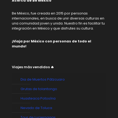
Acerca de Be México
Be México, fue creada en 2015 por personas
internacionales, en busca de unir diversas culturas en
una comunidad joven y unida. Nuestro fin es facilitar tu
integración en México y que disfrutes su cultura.
¡Viaja por México con personas de todo el
mundo!
Viajes más vendidos 🔥
Dia de Muertos Pátzcuaro
Grutas de tolantongo
Huasteaca Potosína
Nevado de Toluca
Tour de Luciernagas