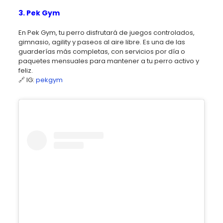
3. Pek Gym
En Pek Gym, tu perro disfrutará de juegos controlados,
gimnasio, agility y paseos al aire libre. Es una de las
guarderías más completas, con servicios por día o
paquetes mensuales para mantener a tu perro activo y
feliz.
🔗 IG:
pekgym