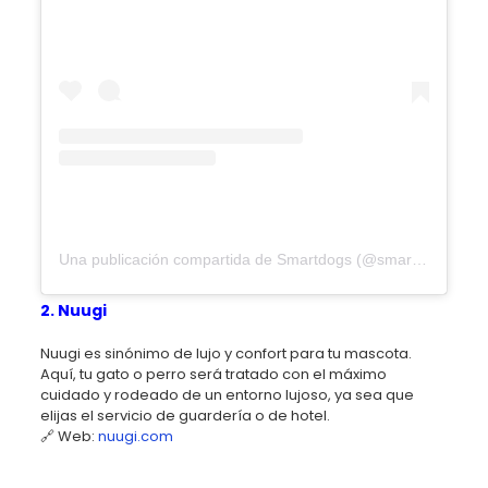
Una publicación compartida de Smartdogs (@smartdogsmexico)
2. Nuugi
Nuugi es sinónimo de lujo y confort para tu mascota.
Aquí, tu gato o perro será tratado con el máximo
cuidado y rodeado de un entorno lujoso, ya sea que
elijas el servicio de guardería o de hotel.
🔗 Web:
nuugi.com