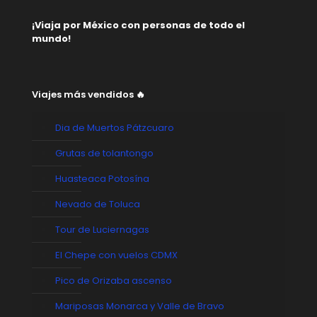
¡Viaja por México con personas de todo el
mundo!
Viajes más vendidos 🔥
Dia de Muertos Pátzcuaro
Grutas de tolantongo
Huasteaca Potosína
Nevado de Toluca
Tour de Luciernagas
El Chepe con vuelos CDMX
Pico de Orizaba ascenso
Mariposas Monarca y Valle de Bravo