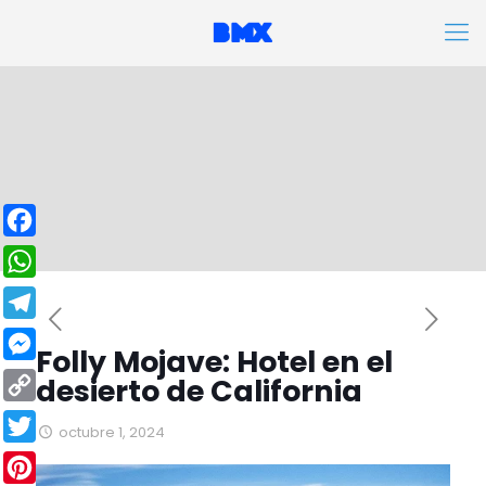
Facebook
WhatsApp
Telegram
Folly Mojave: Hotel en el
Messenger
desierto de California
Copy
octubre 1, 2024
Link
Twitter