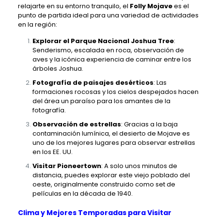
relajarte en su entorno tranquilo, el
Folly Mojave
es el
punto de partida ideal para una variedad de actividades
en la región:
Explorar el Parque Nacional Joshua Tree
:
Senderismo, escalada en roca, observación de
aves y la icónica experiencia de caminar entre los
árboles Joshua.
Fotografía de paisajes desérticos
: Las
formaciones rocosas y los cielos despejados hacen
del área un paraíso para los amantes de la
fotografía.
Observación de estrellas
: Gracias a la baja
contaminación lumínica, el desierto de Mojave es
uno de los mejores lugares para observar estrellas
en los EE. UU.
Visitar Pioneertown
: A solo unos minutos de
distancia, puedes explorar este viejo poblado del
oeste, originalmente construido como set de
películas en la década de 1940.
Clima y Mejores Temporadas para Visitar