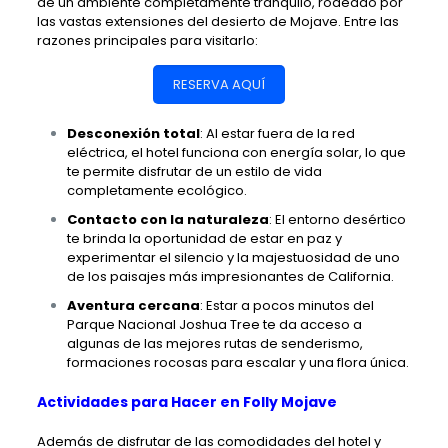
de un ambiente completamente tranquilo, rodeado por
las vastas extensiones del desierto de Mojave. Entre las
razones principales para visitarlo:
RESERVA AQUÍ
Desconexión total
: Al estar fuera de la red
eléctrica, el hotel funciona con energía solar, lo que
te permite disfrutar de un estilo de vida
completamente ecológico.
Contacto con la naturaleza
: El entorno desértico
te brinda la oportunidad de estar en paz y
experimentar el silencio y la majestuosidad de uno
de los paisajes más impresionantes de California.
Aventura cercana
: Estar a pocos minutos del
Parque Nacional Joshua Tree te da acceso a
algunas de las mejores rutas de senderismo,
formaciones rocosas para escalar y una flora única.
Actividades para Hacer en Folly Mojave
Además de disfrutar de las comodidades del hotel y