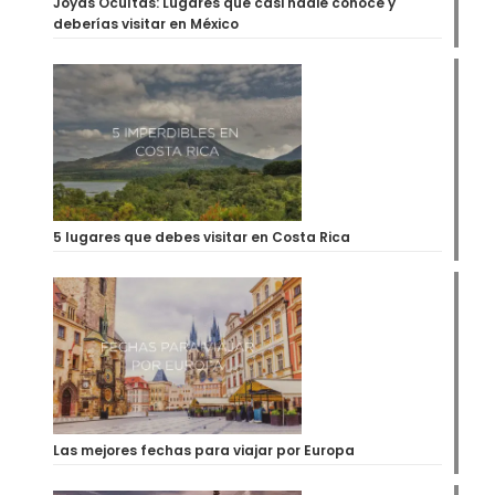
Joyas Ocultas: Lugares que casi nadie conoce y
deberías visitar en México
5 lugares que debes visitar en Costa Rica
Las mejores fechas para viajar por Europa