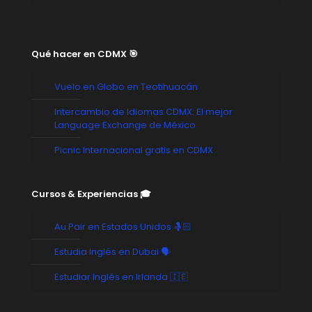
Qué hacer en CDMX 🎯
Vuelo en Globo en Teotihuacán
Intercambio de Idiomas CDMX: El mejor
Language Exchange de México
Picnic Internacional gratis en CDMX
Cursos & Experiencias 🎓
Au Pair en Estados Unidos 🤱🏻
Estudia Inglés en Dubai 🗣️
Estudiar Inglés en Irlanda 🇮🇪