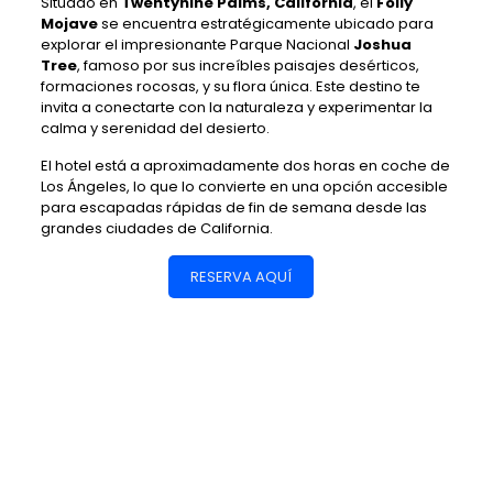
Situado en
Twentynine Palms, California
, el
Folly
Mojave
se encuentra estratégicamente ubicado para
explorar el impresionante Parque Nacional
Joshua
Tree
, famoso por sus increíbles paisajes desérticos,
formaciones rocosas, y su flora única. Este destino te
invita a conectarte con la naturaleza y experimentar la
calma y serenidad del desierto.
El hotel está a aproximadamente dos horas en coche de
Los Ángeles, lo que lo convierte en una opción accesible
para escapadas rápidas de fin de semana desde las
grandes ciudades de California.
RESERVA AQUÍ