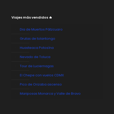
Viajes más vendidos 🔥
Dia de Muertos Pátzcuaro
Grutas de tolantongo
Huasteaca Potosína
Nevado de Toluca
Tour de Luciernagas
El Chepe con vuelos CDMX
Pico de Orizaba ascenso
Mariposas Monarca y Valle de Bravo