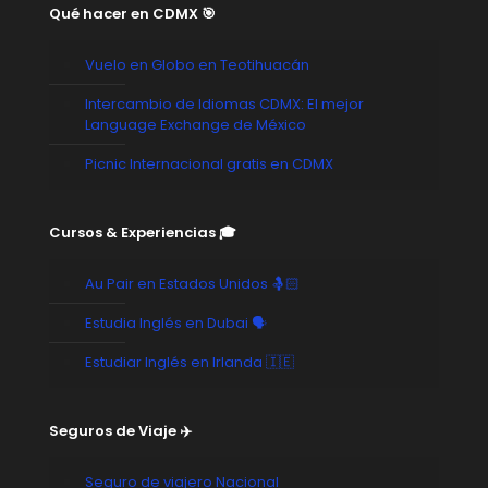
Qué hacer en CDMX 🎯
Vuelo en Globo en Teotihuacán
Intercambio de Idiomas CDMX: El mejor
Language Exchange de México
Picnic Internacional gratis en CDMX
Cursos & Experiencias 🎓
Au Pair en Estados Unidos 🤱🏻
Estudia Inglés en Dubai 🗣️
Estudiar Inglés en Irlanda 🇮🇪
Seguros de Viaje ✈️
Seguro de viajero Nacional