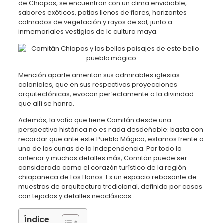
de Chiapas, se encuentran con un clima envidiable,
sabores exóticos, patios llenos de flores, horizontes
colmados de vegetación y rayos de sol, junto a
inmemoriales vestigios de la cultura maya.
Mención aparte ameritan sus admirables iglesias
coloniales, que en sus respectivas proyecciones
arquitectónicas, evocan perfectamente a la divinidad
que allí se honra.
Además, la valía que tiene Comitán desde una
perspectiva histórica no es nada desdeñable: basta con
recordar que ante este Pueblo Mágico, estamos frente a
una de las cunas de la Independencia. Por todo lo
anterior y muchos detalles más, Comitán puede ser
considerado como el corazón turístico de la región
chiapaneca de Los Llanos. Es un espacio rebosante de
muestras de arquitectura tradicional, definida por casas
con tejados y detalles neoclásicos.
Índice