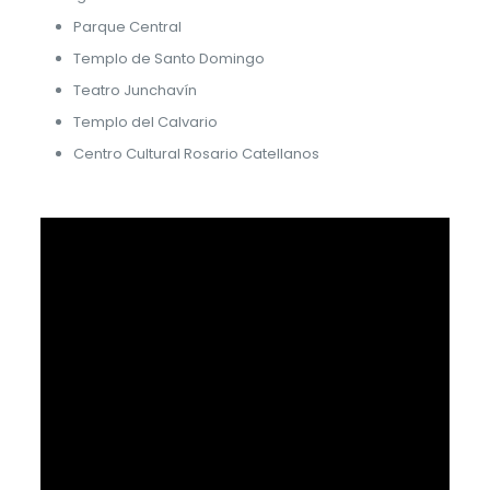
Parque Central
Templo de Santo Domingo
Teatro Junchavín
Templo del Calvario
Centro Cultural Rosario Catellanos