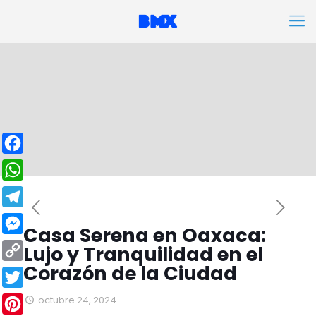
Facebook
WhatsApp
Telegram
Casa Serena en Oaxaca:
Messenger
Lujo y Tranquilidad en el
Corazón de la Ciudad
Copy
Link
Twitter
octubre 24, 2024