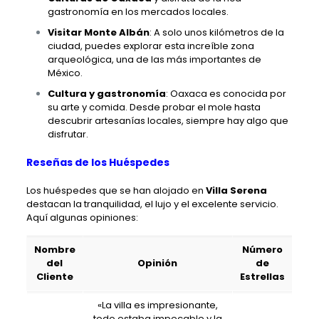
gastronomía en los mercados locales.
Visitar Monte Albán
: A solo unos kilómetros de la
ciudad, puedes explorar esta increíble zona
arqueológica, una de las más importantes de
México.
Cultura y gastronomía
: Oaxaca es conocida por
su arte y comida. Desde probar el mole hasta
descubrir artesanías locales, siempre hay algo que
disfrutar.
Reseñas de los Huéspedes
Los huéspedes que se han alojado en
Villa Serena
destacan la tranquilidad, el lujo y el excelente servicio.
Aquí algunas opiniones:
Nombre
Número
del
Opinión
de
Cliente
Estrellas
«La villa es impresionante,
todo estaba impecable y la