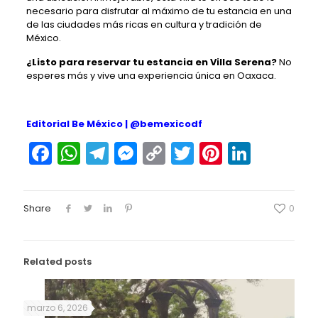
necesario para disfrutar al máximo de tu estancia en una
de las ciudades más ricas en cultura y tradición de
México.
¿Listo para reservar tu estancia en Villa Serena?
No
esperes más y vive una experiencia única en Oaxaca.
Editorial Be México |
@bemexicodf
Facebook
WhatsApp
Telegram
Messenger
Copy
Twitter
Pinteres
Linked
Link
Share
0
Related posts
marzo 6, 2026