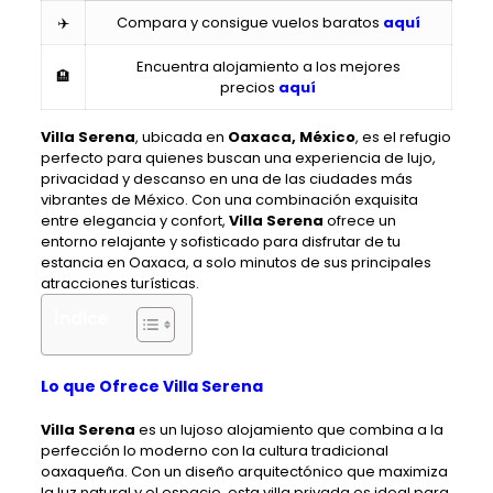
✈️
Compara y consigue vuelos baratos
aquí
Encuentra alojamiento a los mejores
🏨
precios
aquí
Villa Serena
, ubicada en
Oaxaca, México
, es el refugio
perfecto para quienes buscan una experiencia de lujo,
privacidad y descanso en una de las ciudades más
vibrantes de México. Con una combinación exquisita
entre elegancia y confort,
Villa Serena
ofrece un
entorno relajante y sofisticado para disfrutar de tu
estancia en Oaxaca, a solo minutos de sus principales
atracciones turísticas.
Índice
Lo que Ofrece Villa Serena
Villa Serena
es un lujoso alojamiento que combina a la
perfección lo moderno con la cultura tradicional
oaxaqueña. Con un diseño arquitectónico que maximiza
la luz natural y el espacio, esta villa privada es ideal para