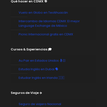
Qué hacer en CDMX 🎯
Vuelo en Globo en Teotihuacán
Intercambio de Idiomas CDMX: El mejor
Language Exchange de México
Picnic Internacional gratis en CDMX
Cursos & Experiencias 🎓
Au Pair en Estados Unidos 🤱🏻
Estudia Inglés en Dubai 🗣️
Estudiar Inglés en Irlanda 🇮🇪
Seguros de Viaje ✈️
Seguro de viajero Nacional