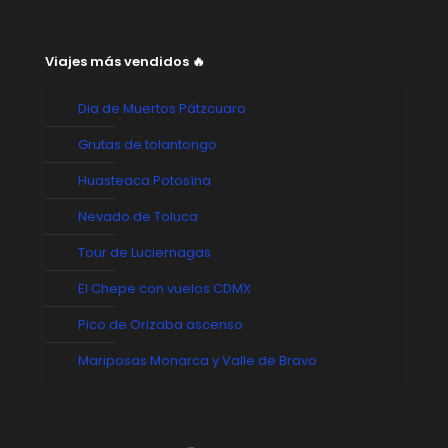
Viajes más vendidos 🔥
Dia de Muertos Pátzcuaro
Grutas de tolantongo
Huasteaca Potosína
Nevado de Toluca
Tour de Luciernagas
El Chepe con vuelos CDMX
Pico de Orizaba ascenso
Mariposas Monarca y Valle de Bravo