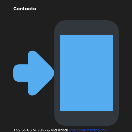
Contacto
+52 55 8674 7057 & vía email
info@bemexico.mx