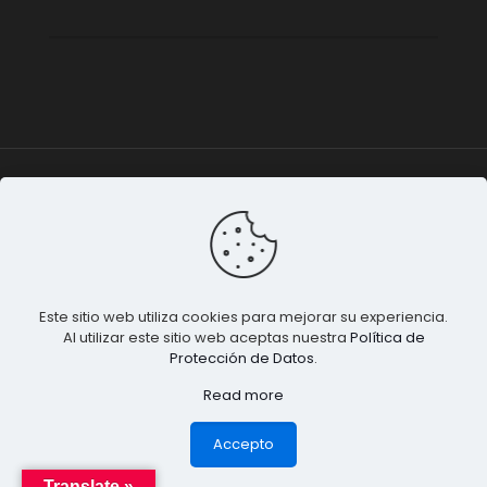
Be México
© 2015-2024 Todos los derechos
reservados. |
Terminos & Condiciones
&
Privacidad de
Datos
.
Este sitio web utiliza cookies para mejorar su experiencia.
Al utilizar este sitio web aceptas nuestra
Política de
Protección de Datos
.
Read more
1
Accepto
Translate »