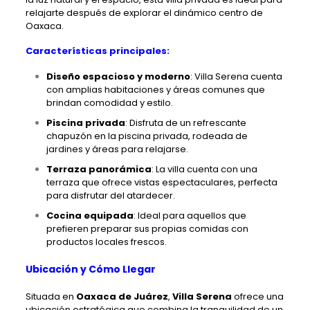
relajarte después de explorar el dinámico centro de
Oaxaca.
Características principales:
D
iseño espacioso y moderno
: Villa Serena cuenta
con amplias habitaciones y áreas comunes que
brindan comodidad y estilo.
Piscina privada
: Disfruta de un refrescante
chapuzón en la piscina privada, rodeada de
jardines y áreas para relajarse.
Terraza panorámica
: La villa cuenta con una
terraza que ofrece vistas espectaculares, perfecta
para disfrutar del atardecer.
Cocina equipada
: Ideal para aquellos que
prefieren preparar sus propias comidas con
productos locales frescos.
Ubicación y Cómo Llegar
Situada en
Oaxaca de Juárez
,
Villa Serena
ofrece una
ubicación estratégica que combina la tranquilidad de un