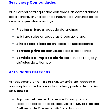
Servicios y Comodidades
Villa Serena está equipada con todas las comodidades
para garantizar una estancia inolvidable. Algunos de los
servicios que ofrece incluyen:
Piscina privada
rodeada de jardines.
WiFi gratuito
en todas las áreas de la villa.
Aire acondicionado
en todas las habitaciones.
Terraza privada
con vistas a los alrededores.
Servicio de limpieza diario
para que te relajes y
disfrutes de tu tiempo.
Actividades Cercanas
Al hospedarte en
Villa Serena
, tendrás fácil acceso a
una amplia variedad de actividades y puntos de interés
en
Oaxaca
:
Explorar el centro histórico
: Pasea por las
coloridas calles de la ciudad, visita el
Museo de las
Culturas de Oaxaca
y disfruta de la rica