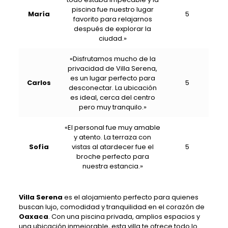
piscina fue nuestro lugar
María
5
favorito para relajarnos
después de explorar la
ciudad.»
«Disfrutamos mucho de la
privacidad de Villa Serena,
es un lugar perfecto para
Carlos
5
desconectar. La ubicación
es ideal, cerca del centro
pero muy tranquilo.»
«El personal fue muy amable
y atento. La terraza con
Sofía
vistas al atardecer fue el
5
broche perfecto para
nuestra estancia.»
Villa Serena
es el alojamiento perfecto para quienes
buscan lujo, comodidad y tranquilidad en el corazón de
Oaxaca
. Con una piscina privada, amplios espacios y
una ubicación inmejorable, esta villa te ofrece todo lo