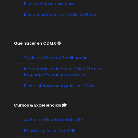
Pico de Orizaba ascenso
Mariposas Monarca y Valle de Bravo
Qué hacer en CDMX 🎯
Vuelo en Globo en Teotihuacán
Intercambio de Idiomas CDMX: El mejor
Language Exchange de México
Picnic Internacional gratis en CDMX
Cursos & Experiencias 🎓
Au Pair en Estados Unidos 🤱🏻
Estudia Inglés en Dubai 🗣️